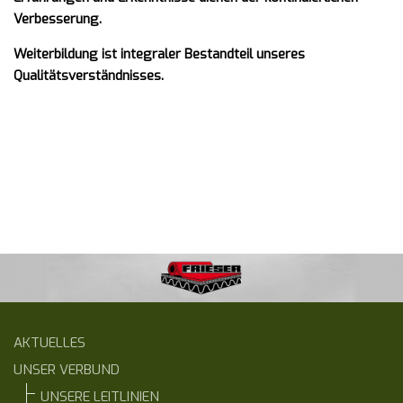
Verbesserung.
Weiterbildung ist integraler Bestandteil unseres
Qualitätsverständnisses.
AKTUELLES
UNSER VERBUND
UNSERE LEITLINIEN