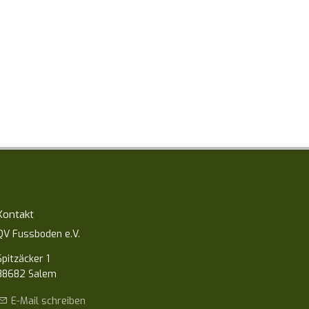
Kontakt
QV Fussboden e.V.
Spitzäcker 1
88682 Salem
E-Mail schreiben