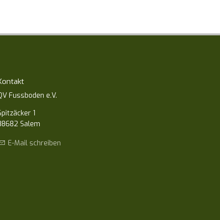
Kontakt
QV Fussboden e.V.
Spitzäcker 1
88682 Salem
E-Mail schreiben