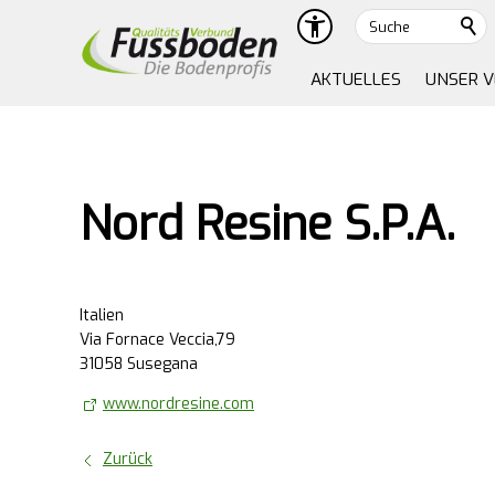
Suche
AKTUELLES
UNSER 
Nord Resine S.P.A.
Italien
Via Fornace Veccia,79
31058 Susegana
www.nordresine.com
Zurück